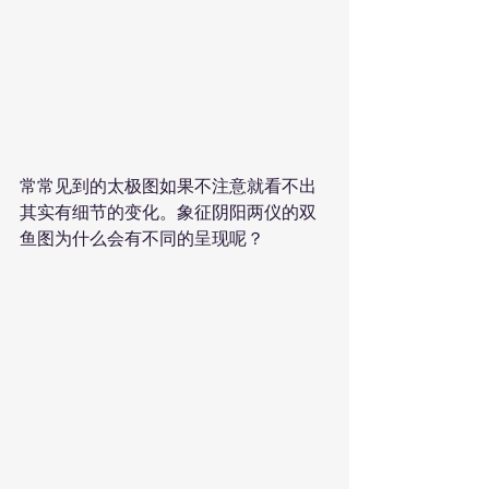
常常见到的太极图如果不注意就看不出
其实有细节的变化。象征阴阳两仪的双
鱼图为什么会有不同的呈现呢？