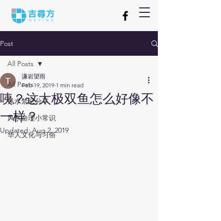
Post
All Posts
谦岩望雨
All Posts
Feb 19, 2019
1 min read
咦？这太极双鱼怎么好像不
风水禁忌分享
一样？
风水命理小常识
Updated:
Aug 2, 2019
华人文化与习俗