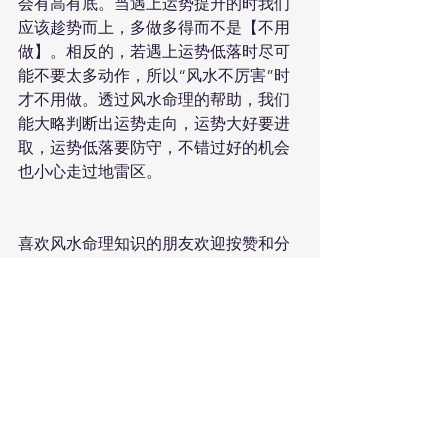
会有高有底。当遇上运势提升的时我们
应该趁势而上，多做多得而不是【不用
做】。相反的，若遇上运势低落时尽可
能不要太多动作，所以“风水不厉害”时
才不用做。透过风水命理的帮助，我们
能大略判断出运势走向，运势大好要进
取，运势低落要防守，不错过好的机会
也小心走过地雷区。
喜欢风水命理知识的朋友欢迎按赞和分
享！
~~谦岩望雨