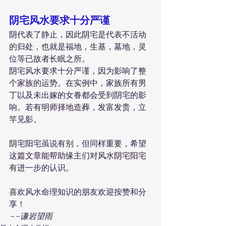
阴宅风水要求十分严谨
阴代表了静止，因此阴宅是代表不活动
的归处，也就是福地，生基，墓地，灵
位等已故者长眠之所。
阴宅风水要求十分严谨，因为影响了整
个家族的运势。在实例中，家族所有男
丁以及未出嫁的女眷都会受到阴宅的影
响。若有明师择地造葬，发富发贵，立
竿见影。
阴宅阳宅虽说有别，但同样重要，希望
这篇文章能帮助缘主们对风水阴宅阳宅
有进一步的认识。
喜欢风水命理知识的朋友欢迎按赞和分
享！
~~谦岩望雨