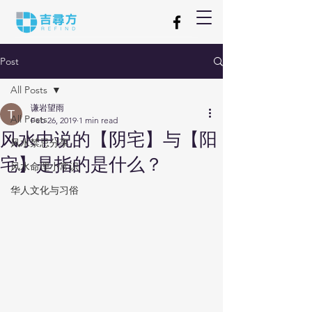
Post
All Posts
谦岩望雨
All Posts
Feb 26, 2019
1 min read
风水中说的【阴宅】与【阳
风水禁忌分享
宅】是指的是什么？
风水命理小常识
华人文化与习俗