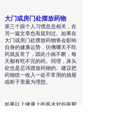
大门或房门处摆放药物
第三个跟个人习惯息息相关，在
另一篇文章也有提到过。如果在
大门或房门处摆放药物将会影响
自身的健康运势，仿佛哪天不吃
药就反常了，因此小病不断，每
天都有吃不完的药。同理，床头
处也是忌讳摆放药物的。建议把
药物统一收入一处不常用的抽屉
或柜子里最为理想。
如果以上健康上的风水对你有帮
助，欢迎分享给身边的人，功德