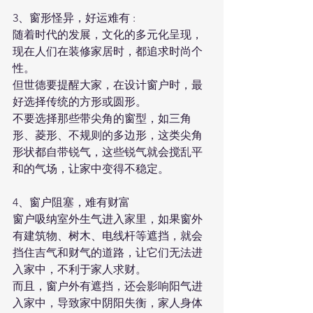
3、窗形怪异，好运难有 :
随着时代的发展，文化的多元化呈现，
现在人们在装修家居时，都追求时尚个
性。
但世德要提醒大家，在设计窗户时，最
好选择传统的方形或圆形。
不要选择那些带尖角的窗型，如三角
形、菱形、不规则的多边形，这类尖角
形状都自带锐气，这些锐气就会搅乱平
和的气场，让家中变得不稳定。
4、窗户阻塞，难有财富
窗户吸纳室外生气进入家里，如果窗外
有建筑物、树木、电线杆等遮挡，就会
挡住吉气和财气的道路，让它们无法进
入家中，不利于家人求财。
而且，窗户外有遮挡，还会影响阳气进
入家中，导致家中阴阳失衡，家人身体