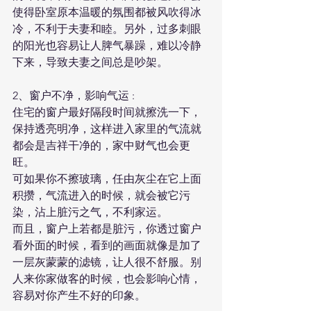
使得卧室原本温暖的氛围都被风吹得冰
冷，不利于夫妻和睦。另外，过多刺眼
的阳光也容易让人脾气暴躁，难以冷静
下来，导致夫妻之间总是吵架。
2、窗户不净，影响气运 :
住宅的窗户最好隔段时间就擦洗一下，
保持透亮明净，这样进入家里的气流就
都会是吉祥干净的，家中财气也会更
旺。
可如果你不擦玻璃，任由灰尘在它上面
积攒，气流进入的时候，就会被它污
染，沾上脏污之气，不利家运。
而且，窗户上若都是脏污，你透过窗户
看外面的时候，看到的画面就像是加了
一层灰蒙蒙的滤镜，让人很不舒服。别
人来你家做客的时候，也会影响心情，
容易对你产生不好的印象。