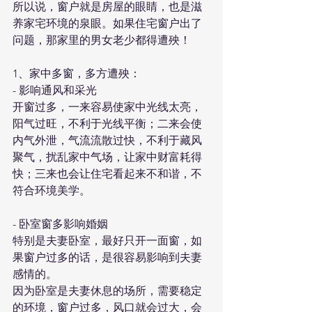
所以说，窗户就是房屋的眼睛，也是滋
养家宅环境的泉眼。如果住宅窗户出了
问题，那家里的男女老少都得遭殃！
1、家中多窗，多方遭殃：
- 影响通风和采光
开窗过多，一来容易使家中光线太亮，
阳气过旺，不利于光线平衡；二来会使
内气外泄，气流流散过快，不利于藏风
聚气，扰乱家中气场，让家中财富耗得
快；三来也会让住宅看起来不和谐，不
符合环境美学。
- 卧室窗多影响婚姻
特别是夫妻卧室，最好只开一面窗，如
果窗户过多的话，是很容易影响到夫妻
感情的。
因为卧室是夫妻休息的场所，需要稳定
的环境，窗户过多，风口就会过大，会